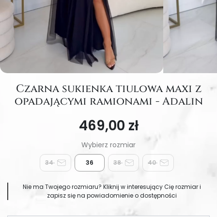
Czarna sukienka tiulowa maxi z
opadającymi ramionami - Adalin
469,00 zł
34
36
38
40
Nie ma Twojego rozmiaru? Kliknij w interesujący Cię rozmiar i
zapisz się na powiadomienie o dostępności