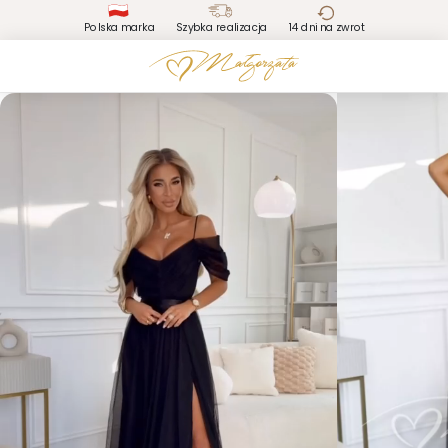
Polska marka
Szybka realizacja
14 dni na zwrot