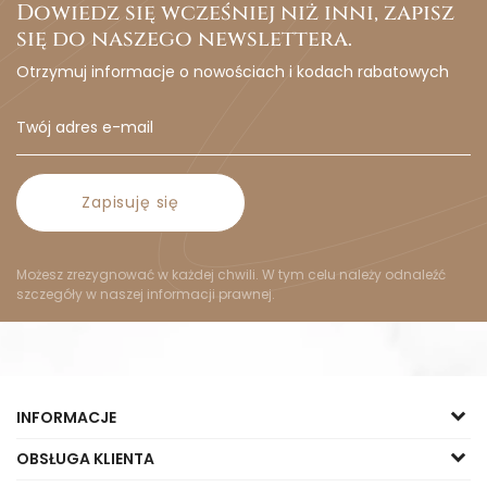
Dowiedz się wcześniej niż inni, zapisz
się do naszego newslettera.
Otrzymuj informacje o nowościach i kodach rabatowych
Zapisuję się
Możesz zrezygnować w każdej chwili. W tym celu należy odnaleźć
szczegóły w naszej informacji prawnej.
INFORMACJE
OBSŁUGA KLIENTA