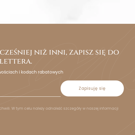
ześniej niż inni, zapisz się do
lettera.
wościach i kodach rabatowych
Zapisuję się
hwili. W tym celu należy odnaleźć szczegóły w naszej informacji