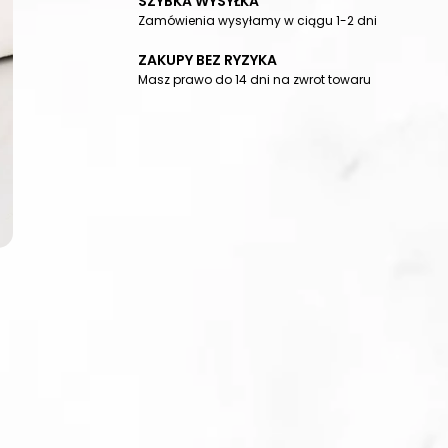
SZYBKA WYSYŁKA
Zamówienia wysyłamy w ciągu 1-2 dni
ZAKUPY BEZ RYZYKA
Masz prawo do 14 dni na zwrot towaru