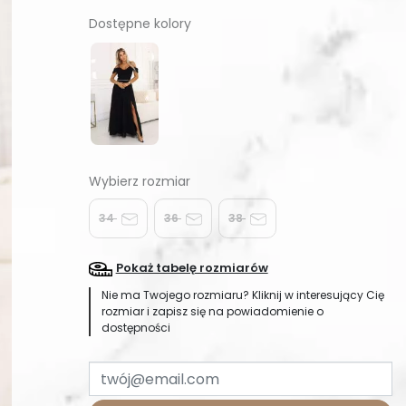
Dostępne kolory
34
36
38
Pokaż tabelę rozmiarów
Nie ma Twojego rozmiaru? Kliknij w interesujący Cię
rozmiar i zapisz się na powiadomienie o
dostępności