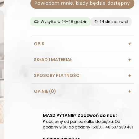
Powiadom mnie, kiedy będzie dostępny
Wysyłka w 24-48 godzin
14 dni
na zwrot
OPIS
SKŁAD I MATERIAŁ
SPOSOBY PŁATNOŚCI
OPINIE (0)
MASZ PYTANIE? Zadzwoń do nas :
Pracujemy od poniedziałku do piątku. Od
godziny 9:00 do godziny 15:00. +48 537 238 431