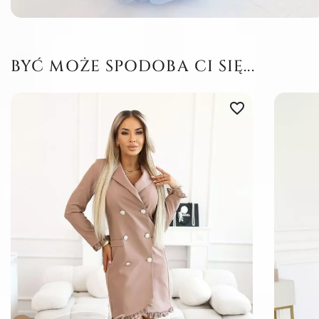
BYĆ MOŻE SPODOBA CI SIĘ...
favorite_border