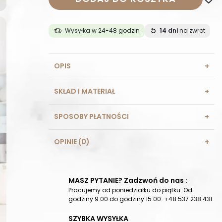
Wysyłka w 24-48 godzin
14 dni
na zwrot
OPIS
SKŁAD I MATERIAŁ
SPOSOBY PŁATNOŚCI
OPINIE (0)
MASZ PYTANIE? Zadzwoń do nas :
Pracujemy od poniedziałku do piątku. Od
godziny 9:00 do godziny 15:00. +48 537 238 431
SZYBKA WYSYŁKA