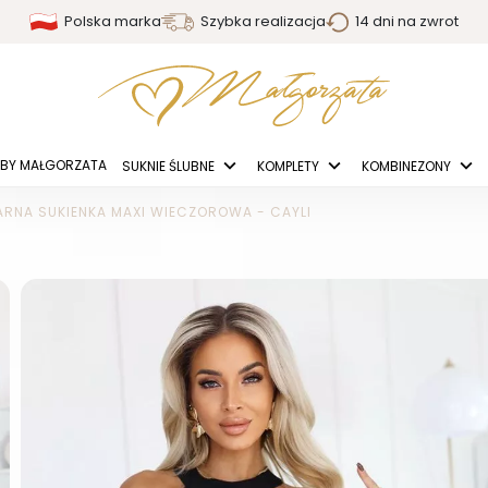
Polska marka
Szybka realizacja
14 dni na zwrot
BY MAŁGORZATA
SUKNIE ŚLUBNE
KOMPLETY
KOMBINEZONY
RNA SUKIENKA MAXI WIECZOROWA - CAYLI