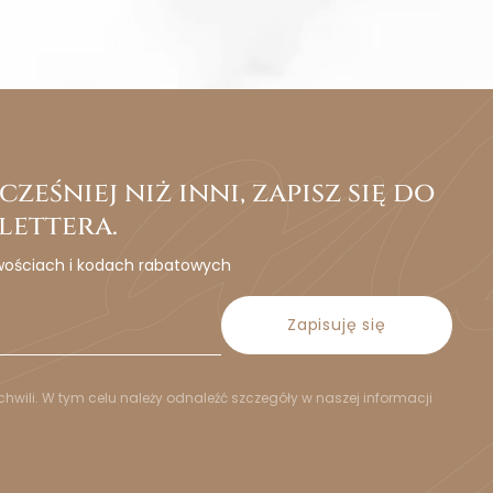
ześniej niż inni, zapisz się do
lettera.
wościach i kodach rabatowych
Zapisuję się
hwili. W tym celu należy odnaleźć szczegóły w naszej informacji