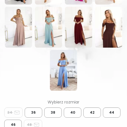
34
36
38
40
42
44
46
48