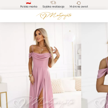
Polska marka
Szybka realizacja
14 dni na zwrot