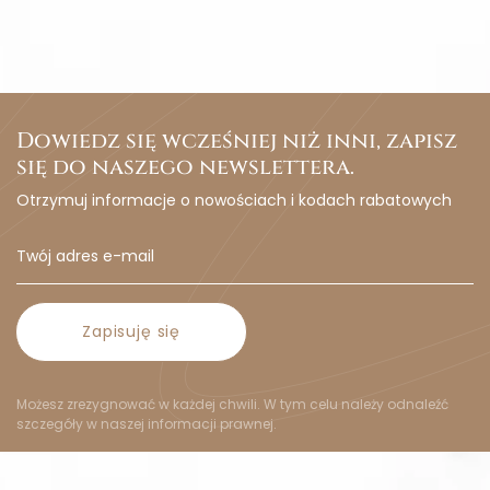
Dowiedz się wcześniej niż inni, zapisz
się do naszego newslettera.
Otrzymuj informacje o nowościach i kodach rabatowych
Zapisuję się
Możesz zrezygnować w każdej chwili. W tym celu należy odnaleźć
szczegóły w naszej informacji prawnej.