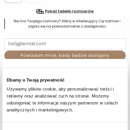
Pokaż tabelę rozmiarów
Nie ma Twojego rozmiaru? Kliknij w interesujący Cię rozmiar i
zapisz się na powiadomienie o dostępności
Powiadom mnie, kiedy będzie dostępny
Wysyłka w 24-48 godzin
14 dni
na zwrot
Dbamy o Twoją prywatność
Używamy plików cookie, aby personalizować treści i 
OPIS
reklamy oraz analizować ruch na stronie. Możemy 
udostępniać te informacje naszym partnerom w celach 
SKŁAD I MATERIAŁ
analitycznych i marketingowych.
SPOSOBY PŁATNOŚCI