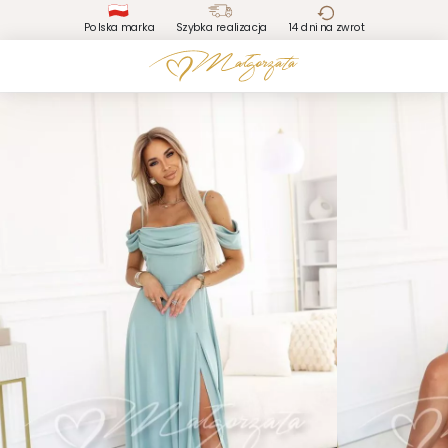
Polska marka
Szybka realizacja
14 dni na zwrot