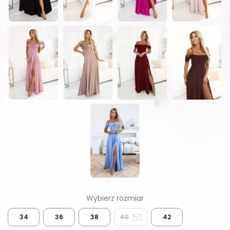
34
36
38
40
42