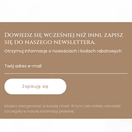
Dowiedz się wcześniej niż inni, zapisz
się do naszego newslettera.
Otrzymuj informacje o nowościach i kodach rabatowych
Zapisuję się
Możesz zrezygnować w każdej chwili. W tym celu należy odnaleźć
szczegóły w naszej informacji prawnej.