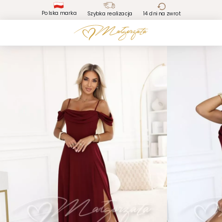
Polska marka
Szybka realizacja
14 dni na zwrot