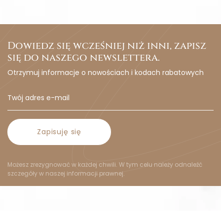
Dowiedz się wcześniej niż inni, zapisz
się do naszego newslettera.
Otrzymuj informacje o nowościach i kodach rabatowych
Zapisuję się
Możesz zrezygnować w każdej chwili. W tym celu należy odnaleźć
szczegóły w naszej informacji prawnej.