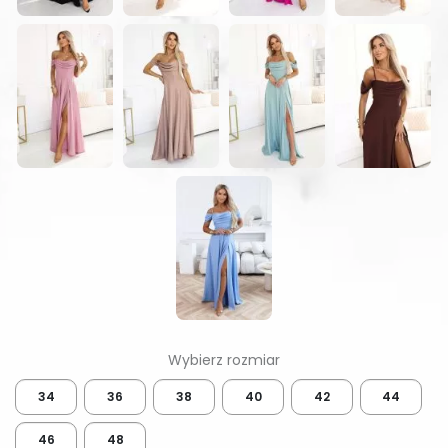
34
36
38
40
42
44
46
48