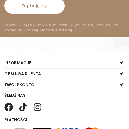
Zapisuję się
Możesz zrezygnować w każdej chwili. W tym celu należy odnaleźć
szczegóły w naszej informacji prawnej.
INFORMACJE
OBSŁUGA KLIENTA
TWOJE KONTO
ŚLEDŹ NAS
PŁATNOŚCI