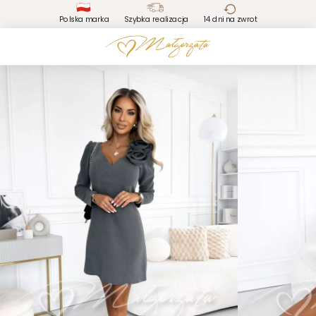
Polska marka
Szybka realizacja
14 dni na zwrot