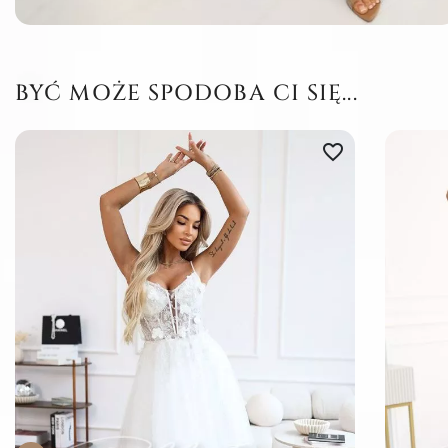
BYĆ MOŻE SPODOBA CI SIĘ...
favorite_border