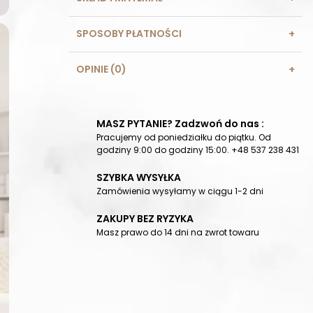
SPOSOBY PŁATNOŚCI
OPINIE (0)
MASZ PYTANIE? Zadzwoń do nas :
Pracujemy od poniedziałku do piątku. Od
godziny 9:00 do godziny 15:00. +48 537 238 431
SZYBKA WYSYŁKA
Zamówienia wysyłamy w ciągu 1-2 dni
ZAKUPY BEZ RYZYKA
Masz prawo do 14 dni na zwrot towaru