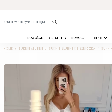
NOWOŚCI✨
BESTSELLERY
PROMOCJE
SUKIENKI
HOME
SUKNIE ŚLUBNE
SUKNIE ŚLUBNE KSIĘŻNICZKA
SUKNI