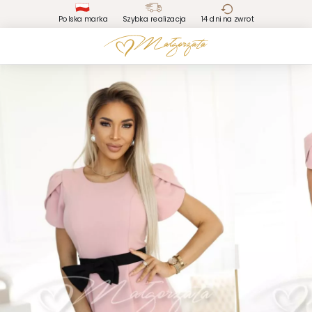
Polska marka
Szybka realizacja
14 dni na zwrot