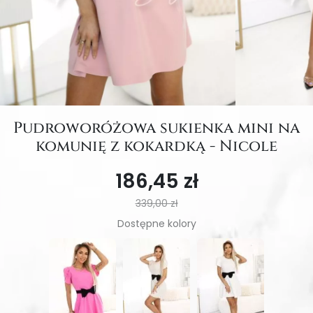
Pudroworóżowa sukienka mini na
komunię z kokardką - Nicole
186,45 zł
339,00 zł
Dostępne kolory