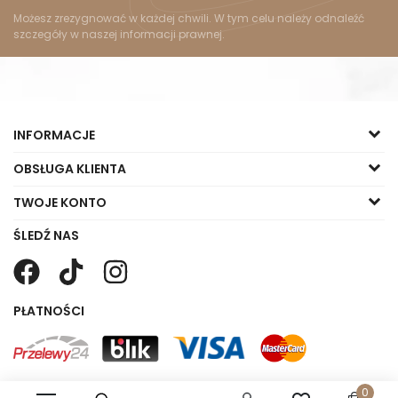
Możesz zrezygnować w każdej chwili. W tym celu należy odnaleźć
szczegóły w naszej informacji prawnej.
INFORMACJE
OBSŁUGA KLIENTA
TWOJE KONTO
ŚLEDŹ NAS
PŁATNOŚCI
0
Copyright © 2023 Małgorzata Sklep