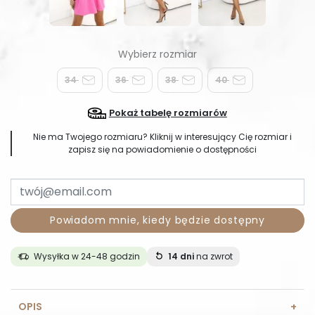
34
36
38
40
Pokaż tabelę rozmiarów
Nie ma Twojego rozmiaru? Kliknij w interesujący Cię rozmiar i
zapisz się na powiadomienie o dostępności
Powiadom mnie, kiedy będzie dostępny
Wysyłka w 24-48 godzin
14 dni
na zwrot
OPIS