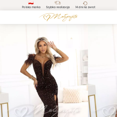
Polska marka
Szybka realizacja
14 dni na zwrot