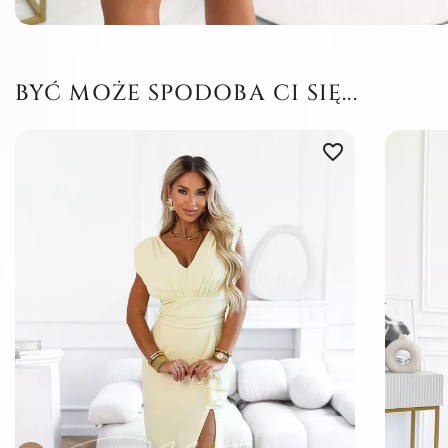
BYĆ MOŻE SPODOBA CI SIĘ...
favorite_border