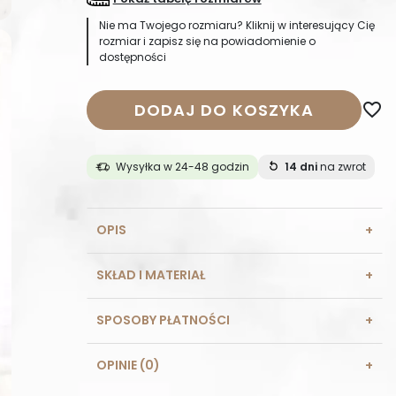
Nie ma Twojego rozmiaru? Kliknij w interesujący Cię
rozmiar i zapisz się na powiadomienie o
dostępności
DODAJ DO KOSZYKA
favorite_border
Wysyłka w 24-48 godzin
14 dni
na zwrot
OPIS
SKŁAD I MATERIAŁ
SPOSOBY PŁATNOŚCI
OPINIE (0)